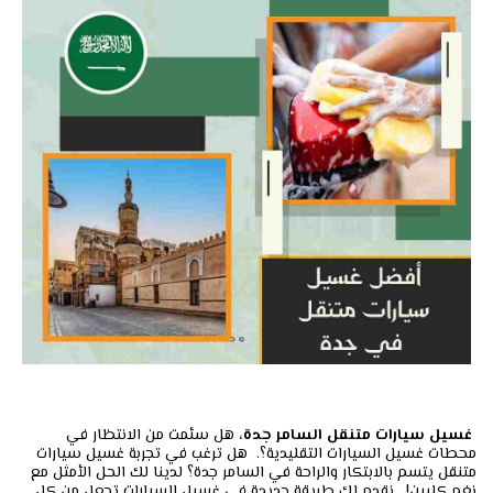
غسيل سيارات متنقل السامر جدة،
هل سئمت من الانتظار في
محطات غسيل السيارات التقليدية؟. هل ترغب في تجربة غسيل سيارات
متنقل يتسم بالابتكار والراحة في السامر جدة؟ لدينا لك الحل الأمثل مع
نغم كليين!. نقدم لك طريقة جديدة في غسيل السيارات تجعل من كل