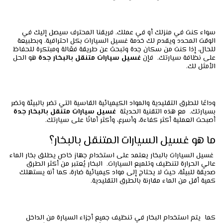
سواء كنت في منزلك أو في عملك. فريقنا المحترف سيصل إليك في
الوقت المحدد ويقدم لك خدمة غسيل السيارات بكل احترافية. وبطبيعة
للحال، إذا كنت من سكان جدة وتبحث عن طريقة فعّالة ومبتكرة للحفاظ
على نظافة سيارتك. فإن
غسيل سيارات متنقل بالبخار جدة
هو الحل
الأمثل لك.
وداعًا للطرق التقليدية والمواد الكيميائية القاسية التي تضر بالبيئة وتضر
بسيارتك. مع هذه التقنية الحديثة
غسيل سيارات متنقل بالبخار جدة
أصبحت العملية أكثر كفاءة، وأسرع، وأكثر أمانًا على سيارتك.
ما هو غسيل السيارات المتنقل بالبخار؟
غسيل السيارات بالبخار يعتمد على استخدام جهاز خاص يطلق بخار الماء
عالي الحرارة لتنظيف وتلميع السيارات. البخار يُعتبر من أكثر الطرق
صديقة للبيئة، حيث لا يحتاج إلى مواد كيميائية ضارة، كما أنه يستهلك
كمية أقل من الماء مقارنة بالطرق التقليدية.
كما يتم استخدام البخار في تنظيف جميع أجزاء السيارة من الداخل