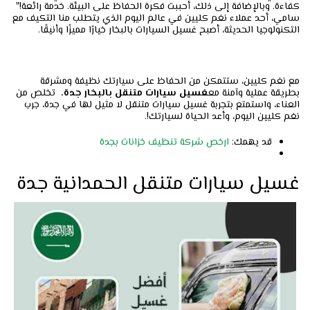
كفاءة. وبالإضافة إلى ذلك، أحببت فكرة الحفاظ على البيئة. خدمة رائعة!"
سامي، أحد عملاء نغم كليين في عالم اليوم الذي يتطلب منا التكيف مع
التكنولوجيا الحديثة، أصبح غسيل السيارات بالبخار خيارًا مميزًا وأنيقًا.
مع نغم كليين، ستتمكن من الحفاظ على سيارتك نظيفة ومشرقة
بطريقة عملية وآمنة مع
غسيل سيارات متنقل بالبخار جدة.
تخلص من
العناء، واستمتع بتجربة غسيل سيارات متنقل لا مثيل لها في جدة، جرب
نغم كليين اليوم، وأعد الحياة لسيارتك!.
قد يهمك:
ارخص شركة تنظيف خزانات بجدة
غسيل سيارات متنقل الحمدانية جدة