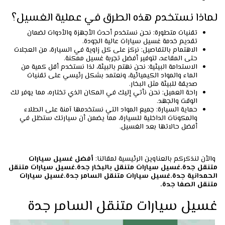
لماذا نستخدم هذه الطرق في عملية الغسيل؟
تقنيات متطورة: نحن نستخدم أحدث الأجهزة والأدوات لضمان
تقديم خدمة غسيل سيارات عالية الجودة.
الاهتمام بالتفاصيل: نركز على كل زاوية في السيارة، من العجلات
حتى المقاعد، لتوفير أفضل تجربة غسيل ممكنة.
الاستدامة البيئية: نحن نهتم بالبيئة، لذا نستخدم أقل كمية من
الماء والمواد الكيميائية، ونعتمد بشكل رئيسي على تقنيات
صديقة للبيئة مثل البخار.
راحة العميل: نحن نأتي إليك في المكان الذي تختاره، مما يوفر لك
الوقت والجهد.
حماية السيارة: جميع المواد التي نستخدمها آمنة على الطلاء
والمكونات الداخلية للسيارة، مما يضمن أن سيارتك ستظل في
أفضل حالاتها بعد الغسيل.
والأن لنذكركم بالعناوين الرئيسية لمقالنا:
أفضل غسيل سيارات
متنقل جدة.
غسيل سيارات متنقل بالبخار جدة.
غسيل سيارات متنقل
الحمدانية جدة.
غسيل سيارات متنقل السامر جدة.
غسيل سيارات
متنقل الصفا جدة.
غسيل سيارات متنقل السامر جدة