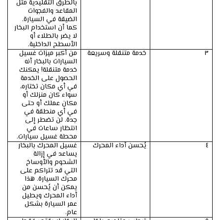
بالطرق التقليدية مثل
المقاعد والفجوات
الضيقة في السيارة.
كما أن استخدام البخار
لا يضر بالطلاء أو
الأسطح الداخلية.
٣
خدمة متنقلة وسريعة
من أكبر ميزات غسيل
السيارات بالبخار أنه
خدمة متنقلة! يمكنك
الحصول على الخدمة
في أي مكان تختاره،
سواء كان منزلك أو
مكان عملك أو حتى
في أي منطقة في
جدة. لن تضطر إلى
انتظار ساعات في
محطة غسيل سيارات.
٤
يُحسن أداء المحرك
غسيل المحرك بالبخار
يساعد في إزالة
الشحوم والأوساخ
التي قد تتراكم على
محرك السيارة. هذا
يمكن أن يُحسن من
أداء المحرك ويطيل
عمر السيارة بشكل
عام.