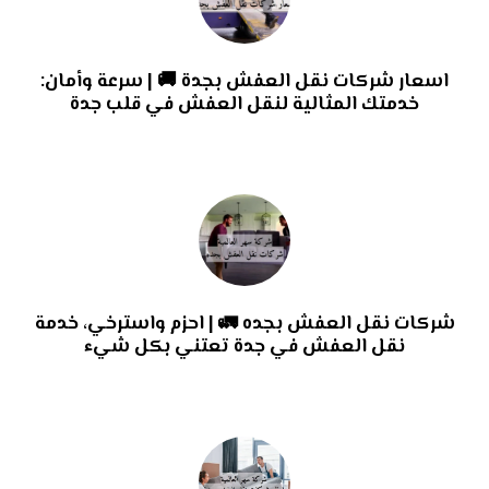
اسعار شركات نقل العفش بجدة 🚚 | سرعة وأمان:
خدمتك المثالية لنقل العفش في قلب جدة
شركات نقل العفش بجده 🚛 | احزم واسترخي، خدمة
نقل العفش في جدة تعتني بكل شيء