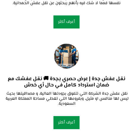
نفسها فمما لا شك فيه بأنهم يبحثون عن نقل عفش الحمدانية.
أعرف أكثر
نقل عفش جدة | عرض حصري بجدة 🚚 نقل عفشك مع
ضمان استرداد كامل في حال أي خدش
نقل عفش جدة الشركة التي تتفوق بجودتها العالية، و مصداقيتها بحيث 
ليس لها منافس او مثيل، وبفروعها التي تغطي مساحة المملكة العربية 
السعودية.
أعرف أكثر