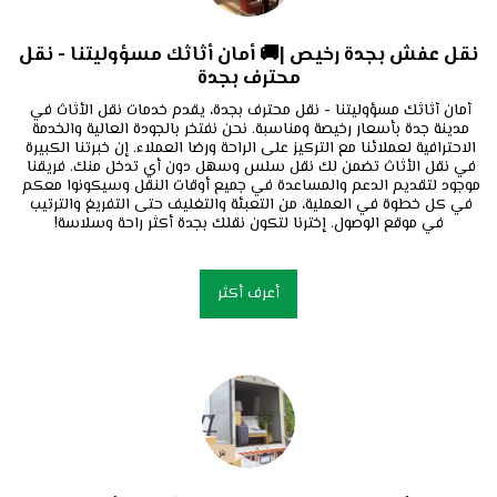
نقل عفش بجدة رخيص |🚚 أمان أثاثك مسؤوليتنا - نقل
محترف بجدة
أمان أثاثك مسؤوليتنا - نقل محترف بجدة، يقدم خدمات نقل الأثاث في 
مدينة جدة بأسعار رخيصة ومناسبة. نحن نفتخر بالجودة العالية والخدمة 
الاحترافية لعملائنا مع التركيز على الراحة ورضا العملاء. إن خبرتنا الكبيرة 
في نقل الأثاث تضمن لك نقل سلس وسهل دون أي تدخل منك. فريقنا 
موجود لتقديم الدعم والمساعدة في جميع أوقات النقل وسيكونوا معكم 
في كل خطوة في العملية، من التعبئة والتغليف حتى التفريغ والترتيب 
في موقع الوصول. إخترنا لتكون نقلك بجدة أكثر راحة وسلاسة!
أعرف أكثر