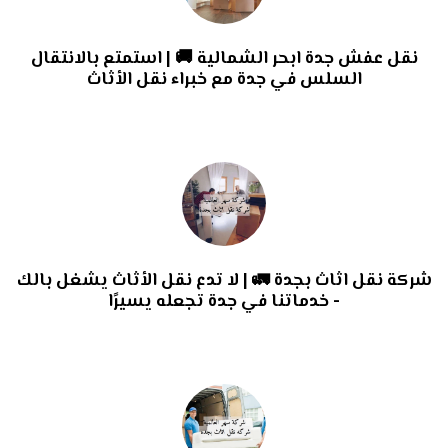
نقل عفش جدة ابحر الشمالية 🚚 | استمتع بالانتقال
السلس في جدة مع خبراء نقل الأثاث
شركة نقل اثاث بجدة 🚛 | لا تدع نقل الأثاث يشغل بالك
- خدماتنا في جدة تجعله يسيرًا