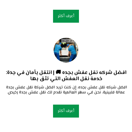
أعرف أكثر
افضل شركه نقل عفش بجده 🚚 | انتقل بأمان في جدة:
خدمة نقل العفش التي تثق بها
افضل شركه نقل عفش بجده، إن كنت تريد افضل شركة نقل عفش بجدة 
عمالة فلبينية، نحن في سهر العالمية نقدم لك نقل عفش بجدة رخيص.
أعرف أكثر