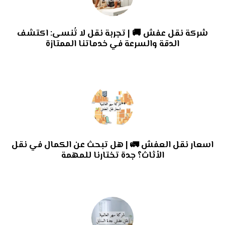
شركة نقل عفش 🚚 | تجربة نقل لا تُنسى: اكتشف
الدقة والسرعة في خدماتنا الممتازة
اسعار نقل العفش 🚛 | هل تبحث عن الكمال في نقل
الأثاث؟ جدة تختارنا للمهمة