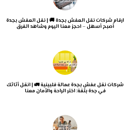
ارقام شركات نقل العفش بجدة 🚚 | نقل العفش بجدة
أصبح أسهل – احجز معنا اليوم وشاهد الفرق
شركات نقل عفش بجدة عمالة فلبينية 🚛 | انقل أثاثك
في جدة بثقة: اختر الراحة والأمان معنا