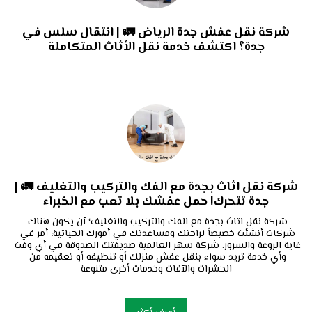
شركة نقل عفش جدة الرياض 🚛 | انتقال سلس في
جدة؟ اكتشف خدمة نقل الأثاث المتكاملة
شركة نقل اثاث بجدة مع الفك والتركيب والتغليف 🚛 |
جدة تتحرك! حمل عفشك بلا تعب مع الخبراء
شركة نقل اثاث بجدة مع الفك والتركيب والتغليف؛ أن يكون هناك 
شركات أنشئت خصيصاً لراحتك ومساعدتك في أمورك الحياتية، أمر في 
غاية الروعة والسرور. شركة سهر العالمية صديقتك الصدوقة في أي وقت 
وأي خدمة تريد سواء بنقل عفش منزلك أو تنظيفه أو تعقيمه من 
الحشرات والآفات وخدمات أخرى متنوعة