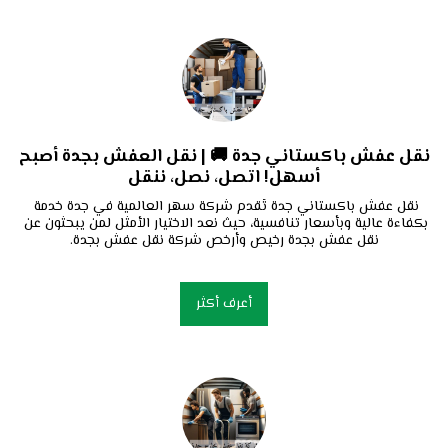
نقل عفش باكستاني جدة 🚚 | نقل العفش بجدة أصبح
أسهل! اتصل، نصل، ننقل
نقل عفش باكستاني جدة تُقدم شركة سهر العالمية في جدة خدمة 
بكفاءة عالية وبأسعار تنافسية، حيث نعد الاختيار الأمثل لمن يبحثون عن 
نقل عفش بجدة رخيص وأرخص شركة نقل عفش بجدة.
أعرف أكثر