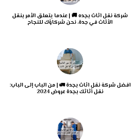
شركة نقل اثاث بجده 🚚 | عندما يتعلق الأمر بنقل
الأثاث في جدة، نحن شركاؤك للنجاح
افضل شركة نقل اثاث بجدة 🚛 | من الباب إلى الباب:
نقل أثاثك بجدة عروض 2024