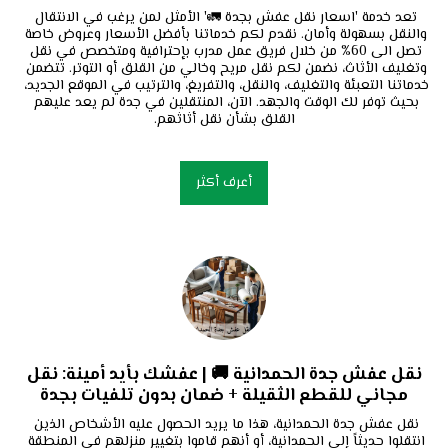
تعد خدمة 'اسعار نقل عفش بجدة 🚛' الأمثل لمن يرغب في الانتقال 
والنقل بسهولة وأمان. نقدم لكم خدماتنا بأفضل الأسعار وعروض خاصة 
تصل الى 60% من خلال فريق عمل مدرب بإحترافية ومتخصص في نقل 
وتغليف الأثاث، نضمن لكم نقل مريح وخالي من القلق أو التوتر. تتضمن 
خدماتنا التعبئة والتغليف، والنقل، والتفريغ، والترتيب في الموقع الجديد، 
بحيث توفر لك الوقت والجهد. الآن، المنتقلين في جدة لم يعد عليهم 
القلق بشأن نقل أثاثهم.
أعرف أكثر
نقل عفش جدة الحمدانية 🚚 | عفشك بأيد أمينة: نقل
مجاني للقطع الثقيلة + ضمان بدون تلفيات بجدة
نقل عفش جدة الحمدانية، هذا ما يريد الحصول عليه الأشخاص الذين 
انتقلوا حديثاً إلى الحمدانية، أو أنهم قاموا بتغيير منزلهم في المنطقة 