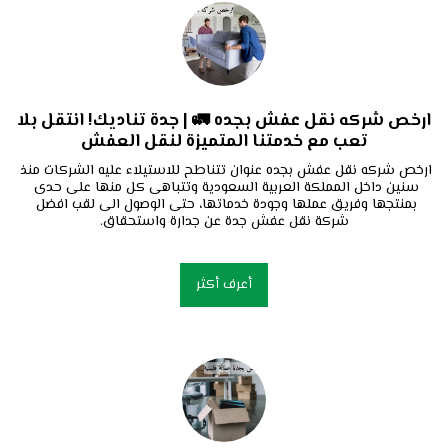
ارخص شركه نقل عفش بجده 🚛 | جدة تناديك! انتقل بلا
تعب مع خدمتنا المتميزة لنقل العفش
ارخص شركه نقل عفش بجده عنوان تتناطح للاستيلاء عليه الشركات منذ 
سنين داخل المملكة العربية السعودية وتتباهى كل منها على حدى 
بمنتجها وفريق عملها وجودة خدماتها، حتى الوصول الى لقب افضل 
شركة نقل عفش جدة عن جدارة واستحقاق.
أعرف أكثر