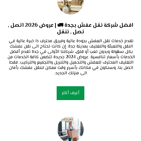
افضل شركة نقل عفش بجدة 🚛 | عروض 2026 اتصل ,
نصل , ننقل
نقدم خدمات نقل العفش بجودة عالية وفريق محترف ذا خبرة عالية في 
النقل والتعبئة والتغليف بمدينة جدة. إن كانت تحتاج الى نقل عفشك 
بكل سهولة وبدون تعب أو قلق، شركتنا الأولى في جدة تقدم أفضل 
الخدمات بأسعار تنافسية. عروض 2024 جديدة تتضمن كافة الخدمات من 
التغليف المحترف للعفش والتحميل والتنزيل والتجميع والتركيب. فقط 
اتصل بنا، وسنكون في مكانك بأسرع وقت ممكن لننقل عفشك بأمان 
الى منزلك الجديد.
أعرف أكثر