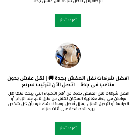
الإضافية ل افضل شركة نقل عفش جدة.
أعرف أكثر
افضل شركات نقل العفش بجدة 🚚 | نقل عفش بدون
متاعب في جدة – اتصل الآن لترتيب سريع
افضل شركات نقل العفش بجدة، من أهم الأشياء التي يبحث عنها كل 
مواطن في جدة، فغالبية السكان تنتقل من منزل لآخر، عند الزواج أو 
الدراسة أو لتبديل المنزل بمنزل أفضل، ومما لا شك فيه بأن كل شخص 
يريد المحافظة على أثاث منزله.
أعرف أكثر