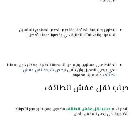
أم إيجابية.
التطوير والترقية الدائمة، وتقديم الدعم المعنوي للعاملين
باستمرار والمكافآت المالية كي يقدموا دوماً الأفضل.
الحفاظ على مستوى رفيع من السمعة الطبية، وهذا يكون بعملنا
الذي يرضي العميل وأن نبقى
ارخص شركة نقل عفش
الطائف
واسعارنا معقولة.
دباب نقل عفش الطائف
نقدم لكم
دباب نقل عفش الطائف
مضمون ومجهز بجميع الأدوات
الضرورية كي يصل العفش بأمان.