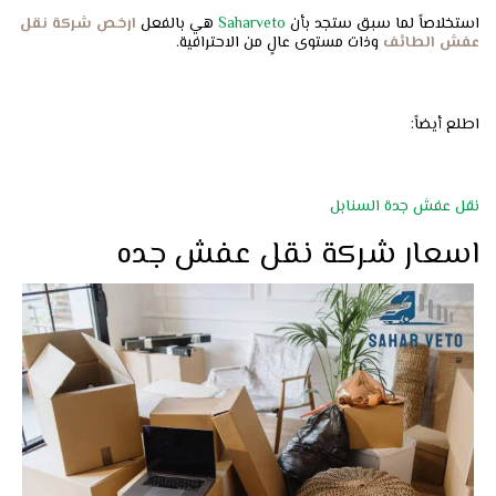
استخلاصاً لما سبق ستجد بأن
Saharveto
هي بالفعل
ارخص شركة نقل
عفش الطائف
وذات مستوى عالٍ من الاحترافية.
اطلع أيضاً:
نقل عفش جدة السنابل
اسعار شركة نقل عفش جده