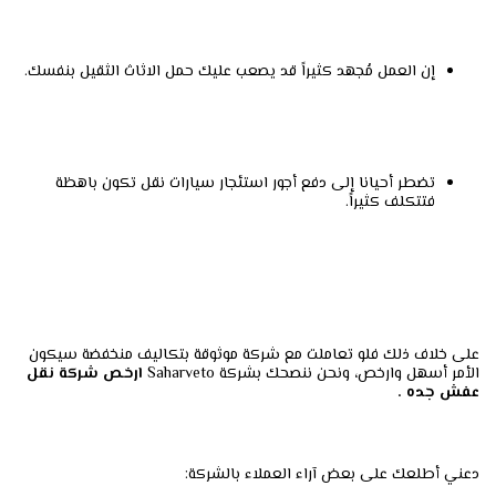
إن العمل مُجهد كثيراً قد يصعب عليك حمل الاثاث الثقيل بنفسك.
تضطر أحيانا إلى دفع أجور استئجار سيارات نقل تكون باهظة
فتتكلف كثيراً.
على خلاف ذلك فلو تعاملت مع شركة موثوقة بتكاليف منخفضة سيكون
الأمر أسهل وارخص، ونحن ننصحك بشركة Saharveto
ارخص شركة نقل
عفش جده .
دعني أطلعك على بعض آراء العملاء بالشركة: