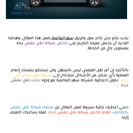
نرحب بكم نحن كادر عمل وفريق
سهر العالمية
ضمن هذا المقال، وهدفنا
الوحيد أن يحصل عميلنا الكريم على
ارخص شركة نقل عفش
جده
بمستوى عالٍ من الخدمة.
بالتأكيد إن أمر نقل العفش ليس بالسهل، ولن تستطع بنفسك إتمام
العملية بأي شكل من الأشكال ستحتاج إلى
شركة نقل عفش في
جده
تكون احترافية كشركة سهر العالمية مع وجود
دباب نقل عفش
جده
.
دعني اعطيك نظرة سريعة ضمن المقال عن
اسعار شركة نقل عفش
بالطائف
،
ارقام ارخص شركة نقل عفش جده
لعله يساعدك التعرف
إلينا.