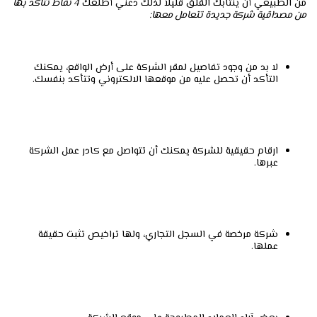
من الطبيعي أن ينتابك القلق قليلاً لذلك دعني أطلعك
4 نقاط تتأكد بها
من مصداقية شركة جديدة تتعامل معها:
لا بد من وجود تفاصيل لمقر الشركة على أرض الواقع، يمكنك
التأكد أن تحصل عليه من موقعها الالكتروني وتتأكد بنفسك.
ارقام حقيقية للشركة يمكنك أن تتواصل مع كادر عمل الشركة
عبرها.
شركة مرخصة في السجل التجاري، ولها تراخيص تثبت حقيقة
عملها.