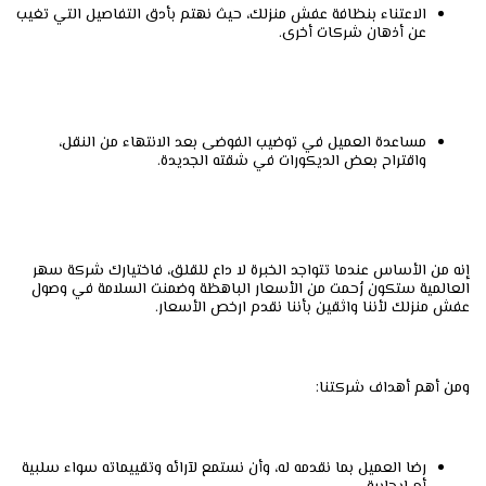
الاعتناء بنظافة عفش منزلك، حيث نهتم بأدق التفاصيل التي تغيب
عن أذهان شركات أخرى.
مساعدة العميل في توضيب الفوضى بعد الانتهاء من النقل،
واقتراح بعض الديكورات في شقته الجديدة.
إنه من الأساس عندما تتواجد الخبرة لا داع للقلق، فاختيارك شركة سهر
العالمية ستكون رُحمت من الأسعار الباهظة وضمنت السلامة في وصول
عفش منزلك لأننا واثقين بأننا نقدم ارخص الأسعار.
ومن أهم أهداف شركتنا:
رضا العميل بما نقدمه له، وأن نستمع لآرائه وتقييماته سواء سلبية