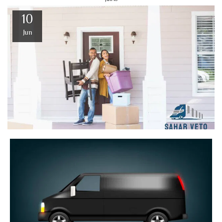
10
Jun