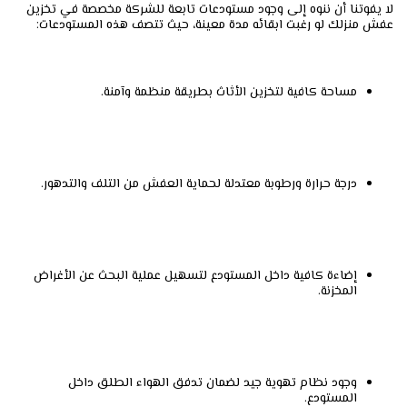
لا يفوتنا أن ننوه إلى وجود مستودعات تابعة للشركة مخصصة في تخزين
عفش منزلك لو رغبت ابقائه مدة معينة، حيث تتصف هذه المستودعات:
مساحة كافية لتخزين الأثاث بطريقة منظمة وآمنة.
درجة حرارة ورطوبة معتدلة لحماية العفش من التلف والتدهور.
إضاءة كافية داخل المستودع لتسهيل عملية البحث عن الأغراض
المخزنة.
وجود نظام تهوية جيد لضمان تدفق الهواء الطلق داخل
المستودع.