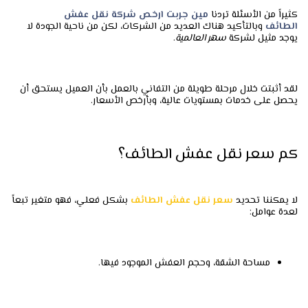
كثيراً من الأسئلة تردنا
مين جربت ارخص شركة نقل عفش
الطائف
وبالتأكيد هناك العديد من الشركات، لكن من ناحية الجودة لا
يوجد مثيل لشركة
سهر العالمية
.
لقد أثبتت خلال مرحلة طويلة من التفاني بالعمل بأن العميل يستحق أن
يحصل على خدمات بمستويات عالية، وبأرخص الأسعار.
كم سعر نقل عفش الطائف؟
لا يمكننا تحديد
سعر نقل عفش الطائف
بشكل فعلي، فهو متغير تبعاً
لعدة عوامل:
مساحة الشقة، وحجم العفش الموجود فيها.