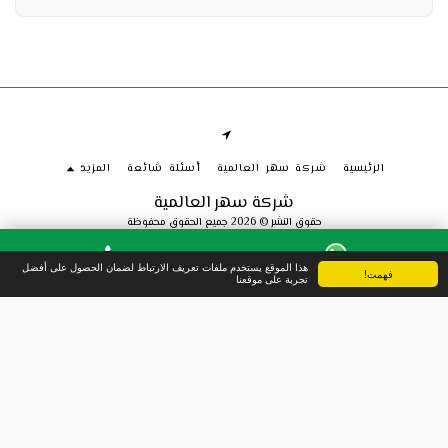
الرئيسية
شركة سهر العالمية
أسئلة شائعة
المزيد
شركة سهر العالمية
حقوق النشر © 2026 جميع الحقوق محفوظة
الخصوصية
هذا الموقع يستخدم ملفات تعريف الارتباط لضمان الحصول على أفضل
فهمت!
واتس آب
الهاتف
تجربة على موقعنا