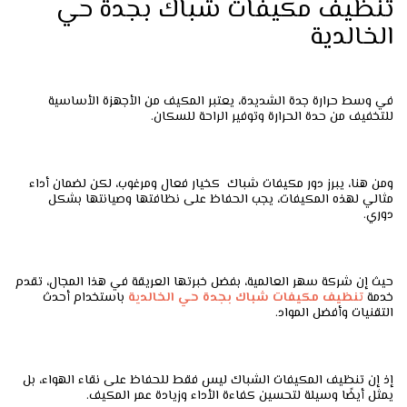
تنظيف مكيفات شباك بجدة حي
الخالدية
في وسط حرارة جدة الشديدة، يعتبر المكيف من الأجهزة الأساسية
للتخفيف من حدة الحرارة وتوفير الراحة للسكان.
ومن هنا، يبرز دور مكيفات شباك كخيار فعال ومرغوب، لكن لضمان أداء
مثالي لهذه المكيفات، يجب الحفاظ على نظافتها وصيانتها بشكل
دوري.
حيث إن شركة سهر العالمية، بفضل خبرتها العريقة في هذا المجال، تقدم
خدمة
تنظيف
مكيفات
شباك
بجدة
حي
الخالدية
باستخدام أحدث
التقنيات وأفضل المواد.
إذ إن تنظيف المكيفات الشباك ليس فقط للحفاظ على نقاء الهواء، بل
يمثل أيضًا وسيلة لتحسين كفاءة الأداء وزيادة عمر المكيف.