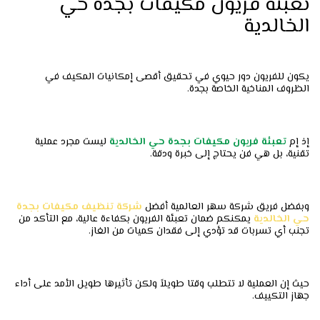
تعبئة فريون مكيفات بجدة حي
الخالدية
يكون للفريون دور حيوي في تحقيق أقصى إمكانيات المكيف في
الظروف المناخية الخاصة بجدة.
إذ إم
تعبئة
فريون
مكيفات
بجدة
حي
الخالدية
ليست مجرد عملية
تقنية، بل هي فن يحتاج إلى خبرة ودقة.
وبفضل فريق شركة سهر العالمية أفضل
شركة تنظيف مكيفات بجدة
حي الخالدية
يمكنكم ضمان تعبئة الفريون بكفاءة عالية، مع التأكد من
تجنب أي تسربات قد تؤدي إلى فقدان كميات من الغاز.
حيث إن العملية لا تتطلب وقتا طويلاً ولكن تأثيرها طويل الأمد على أداء
جهاز التكييف.