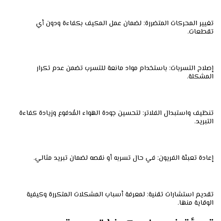
تغيير المحركات المتضررة: لضمان عمل المكيف بكفاءة ودون أي
تقطعات.
إصلاح التسربات: باستخدام مواد مانعة للتسرب تضمن عدم تكرار
المشكلة.
تنظيف واستبدال الفلاتر: لتحسين جودة الهواء المُدفوع وزيادة كفاءة
التبريد.
إعادة تعبئة الفريون: في حال تسربه أو نقصه لضمان تبريد مثالي.
تقديم استشارات تقنية: لمعرفة أسباب المشكلات المتكررة وكيفية
الوقاية منها.