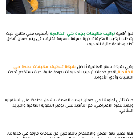
تبرز أهمية
تركيب
مكيفات
بجدة
حي
الخالدية
بأسلوب فني متقن، حيث
يتطلب تركيب المكيفات خبرة عميقة ومعرفة تقنية، حتى يتم ضمان أفضل
أداء وكفاءة عالية للمكيف.
وفي شركة سهر العالمية أفضل
شركة تنظيف مكيفات بجدة حي
الخالدية
نقدم خدمات تركيب المكيفات بجودة عالية، حيث نستخدم أحدث
التقنيات وأدق الأدوات.
حيث تأتي أولويتنا في ضمان تركيب المكيف بشكل يحافظ على استقراره
ويمتد عمره الافتراضي، مع التأكيد على توفير التهوية الكافية والتبريد
المثالي.
كما تعتبر دقة العمل والاهتمام بالتفاصيل من علامات فارقة في خدماتنا،