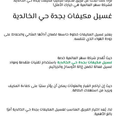
فإذا كنت تبحث عن فريق محترف لتركيب مكيفك بجدة حي الخالدية،
فشركة سهر العالمية هي خيارك الأمثل!
غسيل مكيفات بجدة حي الخالدية
يعتبر غسيل المكيفات خطوة حاسمة لضمان أدائها المثالي والحفاظ على
جودة الهواء الذي نتنفسه.
حيث تُقدم شركة سهر العالمية خدمة
غسيل
مكيفات
بجدة
حي
الخالدية
باستخدام تقنيات متقدمة ومواد
غسيل فعالة تضمن إزالة الأوساخ والجراثيم.
حيث إن تراكم الغبار والملوثات يمكن أن يؤثر سلبًا على كفاءة المكيف
ويزيد من استهلاك الطاقة.
لذا، يُعد اختيار الفريق المناسب لغسيل المكيفات بجدة حي الخالدية أمرًا
بالغ الأهمية.