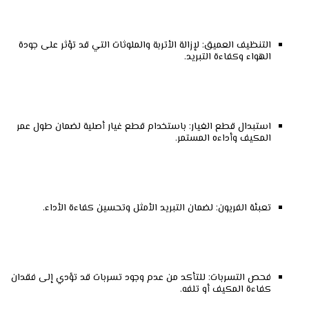
التنظيف العميق: لإزالة الأتربة والملوثات التي قد تؤثر على جودة
الهواء وكفاءة التبريد.
استبدال قطع الغيار: باستخدام قطع غيار أصلية لضمان طول عمر
المكيف وأداءه المستمر.
تعبئة الفريون: لضمان التبريد الأمثل وتحسين كفاءة الأداء.
فحص التسربات: للتأكد من عدم وجود تسربات قد تؤدي إلى فقدان
كفاءة المكيف أو تلفه.