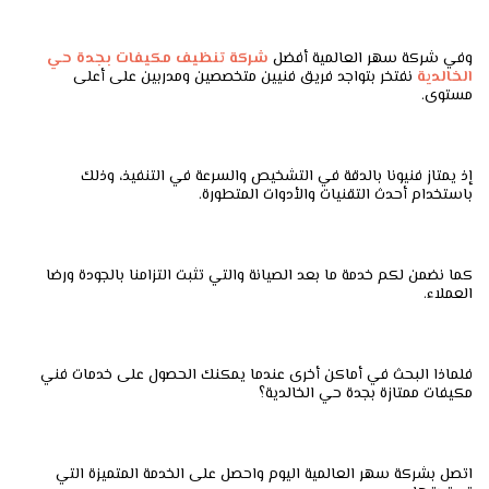
وفي شركة سهر العالمية أفضل
شركة
تنظيف مكيفات بجدة حي
الخالدية
نفتخر بتواجد فريق فنيين متخصصين ومدربين على أعلى
مستوى.
إذ يمتاز فنيونا بالدقة في التشخيص والسرعة في التنفيذ، وذلك
باستخدام أحدث التقنيات والأدوات المتطورة.
كما نضمن لكم خدمة ما بعد الصيانة والتي تثبت التزامنا بالجودة ورضا
العملاء.
فلماذا البحث في أماكن أخرى عندما يمكنك الحصول على خدمات فني
مكيفات ممتازة بجدة حي الخالدية؟
اتصل بشركة سهر العالمية اليوم واحصل على الخدمة المتميزة التي