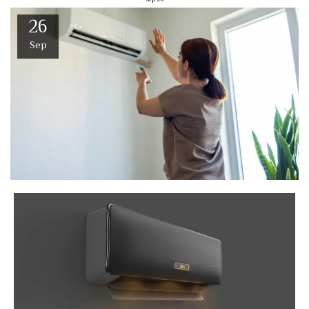
26
Sep