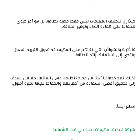
حيث إن تنظيف المكيفات ليس فقط قضية نظافة، بل هو أمر حيوي
للحفاظ على كفاءة الأداء وتوفير الطاقة.
فالأتربة والشوائب التي تتراكم على المكيف قد تعوق التبريد الفعال
وتؤدي إلى استهلاك زائد للطاقة.
لذلك، تعد خدماتنا أكثر من مجرد تنظيف، فهي استثمار حقيقي يهدف
إلى تحقيق أقصى استفادة من أجهزتكم والحفاظ عليها لفترة أطول.
اطلع أيضاً:
شركة تنظيف مكيفات بجدة حي ابحر الشمالية