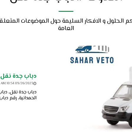
العامة
دباب جدة نقل ☎️ 676529
09/26/2023 10:54 AM
دباب جدة نقل، دبا
الحمدانية، رقم دب