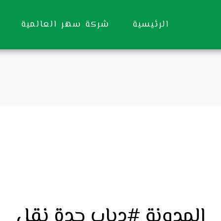
الرئيسية
شركة سهر العالمية
المدونة #دباب جدة نقل