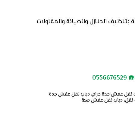
مدونة شركة سهر العالمية نتشارك معكم الحلول و الافكار السليمة حول الموضوعات المتعلقة بتنظيف المنازل والصيانة والمقاولات 
0556
ب نقل عفش جدة حراج، دباب نقل عفش جدة
اب نقل، دباب نقل عفش مكة