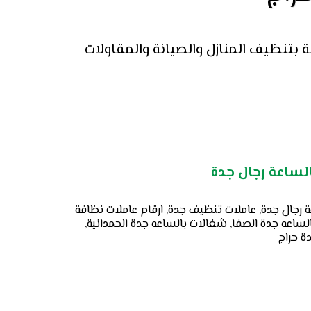
مدونة شركة سهر العالمية نتشارك معكم الحلول و الافكار السليمة حول الموضوعات المتعلقة بتنظيف المنازل والصيانة والمقاولات 
لساعة رجال جدة
 رجال جدة, عاملات تنظيف جدة, ارقام عاملات نظافة
لساعه جدة الصفا, شغالات بالساعه جدة الحمدانية,
ة حراج