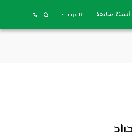
أسئلة شائعة
المزيد
راج