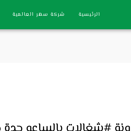
الرئيسية
شركة سهر العالمية
ونة #شغالات بالساعه جدة ح