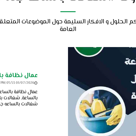
العامة
عمال نظافة با
01/07/2026 05:53 PM
عمال نظافة بالساعة
بالساعة, شغالات با
شغالات بالساعه جد