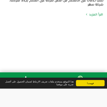
طلب خدمات عزل الأسطح من أفضل شركة عزل أسطح بجدة، شركتنا،
شركة سهر
اقرأ المزيد
هذا الموقع يستخدم ملفات تعريف الارتباط لضمان الحصول على أفضل
فهمت!
واتس آب
الهاتف
تجربة على موقعنا