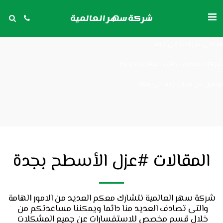
شركات تنظيف مكيفات بجدة
شركة سهر العالمية
توصيل من مكة الى مطار جدة
محامي شركات في جدة
شركات تنظيف دكت المكيفات بجدة
توصيل من مطار جدة الى مكة
المقالات #عزل الأسطح بجدة
شركة سهر العالمية نتشارك معكم العديد من الامور الهامة 
والتى تصادف العديد منا دائما ويمكننا مساعدتكم من 
خلال قسم مخصص للاستفسارات عن جميع المشكلات 